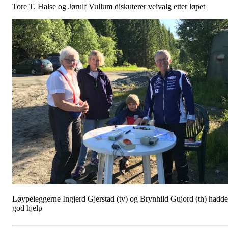
Tore T. Halse og Jørulf Vullum diskuterer veivalg etter løpet
Løypeleggerne Ingjerd Gjerstad (tv) og Brynhild Gujord (th) hadde
god hjelp