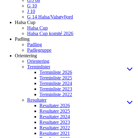
G/J 08
G 10
J 10
G 14 Halsa/Valsøyfjord
Halsa Cup
Halsa Cup
Halsa Cup komité 2026
Padling
Padling
Padlegruppe
Orientering
Orientering
Terminlister
Terminliste 2026
Terminliste 2025
Terminliste 2024
Terminliste 2023
Terminliste 2022
Resultater
Resultater 2026
Resultater 2025
Resultater 2024
Resultater 2023
Resultater 2022
Resultater 2021