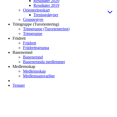
Resultater 2020
Resultater 2019
Orienteringskart
Treningsløyper
Gruppestyre
Trimgruppe (Turorientering)
Trimgruppe (Turorientering)
Trimgruppe
Friidrett
Friidrett
Friidrettsgruppa
Banenemnd
Banenemnd
Banenemnda medlemmer
Medlemsskap
Medlemsskap
Medlemsansvarlige
Temaer