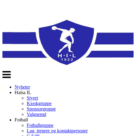
Veksle
navigasjon
Nyheter
Halsa IL
Styret
Kioskgruppe
Sponsorgruppe
Valgnemd
Fotball
Fotballgruppe
Lag, trenere og kontaktpersoner