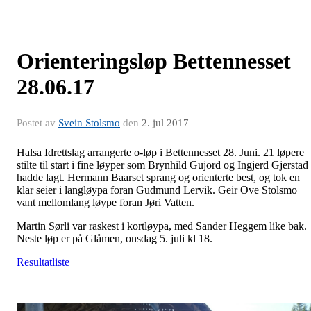
Orienteringsløp Bettennesset
28.06.17
Postet av
Svein Stolsmo
den
2. jul 2017
Halsa Idrettslag arrangerte o-løp i Bettennesset 28. Juni. 21 løpere
stilte til start i fine løyper som Brynhild Gujord og Ingjerd Gjerstad
hadde lagt. Hermann Baarset sprang og orienterte best, og tok en
klar seier i langløypa foran Gudmund Lervik. Geir Ove Stolsmo
vant mellomlang løype foran Jøri Vatten.
Martin Sørli var raskest i kortløypa, med Sander Heggem like bak.
Neste løp er på Glåmen, onsdag 5. juli kl 18.
Resultatliste