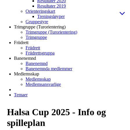
Resultater 2020
Resultater 2019
Orienteringskart
Treningsløyper
Gruppestyre
Trimgruppe (Turorientering)
Trimgruppe (Turorientering)
Trimgruppe
Friidrett
Friidrett
Friidrettsgruppa
Banenemnd
Banenemnd
Banenemnda medlemmer
Medlemsskap
Medlemsskap
Medlemsansvarlige
Temaer
Halsa Cup 2025 - Info og
spilleplan