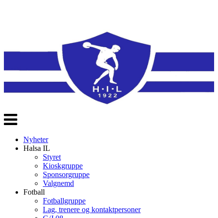
Veksle
navigasjon
Nyheter
Halsa IL
Styret
Kioskgruppe
Sponsorgruppe
Valgnemd
Fotball
Fotballgruppe
Lag, trenere og kontaktpersoner