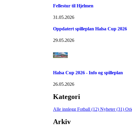
Fellestur til Hjelmen
31.05.2026
Oppdatert spilleplan Halsa Cup 2026
29.05.2026
Halsa Cup 2026 - Info og spilleplan
26.05.2026
Kategori
Alle innlegg
Fotball (12)
Nyheter (31)
Ori
Arkiv