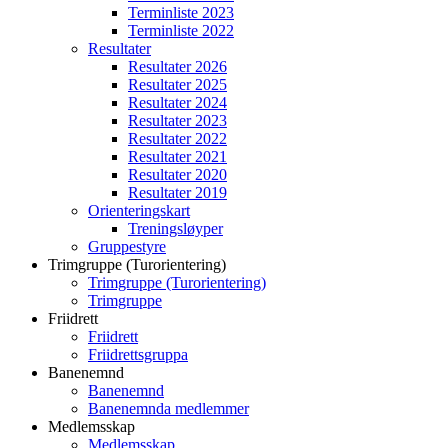
Terminliste 2023
Terminliste 2022
Resultater
Resultater 2026
Resultater 2025
Resultater 2024
Resultater 2023
Resultater 2022
Resultater 2021
Resultater 2020
Resultater 2019
Orienteringskart
Treningsløyper
Gruppestyre
Trimgruppe (Turorientering)
Trimgruppe (Turorientering)
Trimgruppe
Friidrett
Friidrett
Friidrettsgruppa
Banenemnd
Banenemnd
Banenemnda medlemmer
Medlemsskap
Medlemsskap