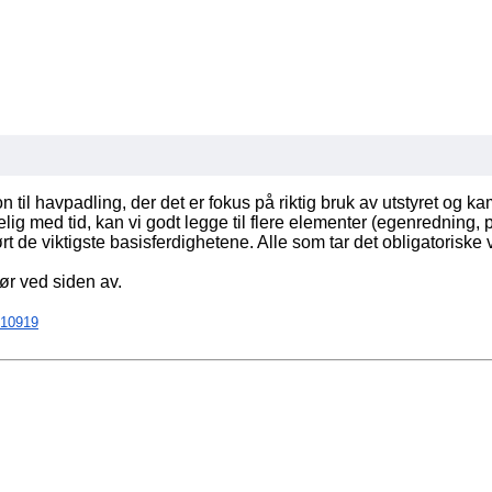
n til havpadling, der det er fokus på riktig bruk av utstyret og 
kelig med tid, kan vi godt legge til flere elementer (egenredning
lført de viktigste basisferdighetene. Alle som tar det obligatoriske 
tør ved siden av.
/10919