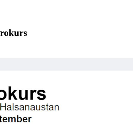
trokurs