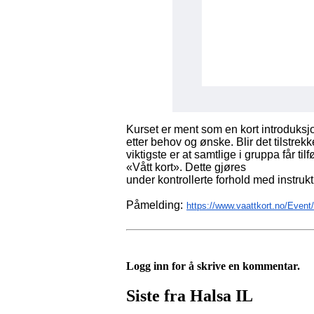
Kurset er ment som en kort introduksjo
etter behov og ønske. Blir det tilstrek
viktigste er at samtlige i gruppa får ti
«Vått kort». Dette gjøres
under kontrollerte forhold med instruk
Påmelding:
https://www.vaattkort.no/Event
Logg inn for å skrive en kommentar.
Siste fra Halsa IL