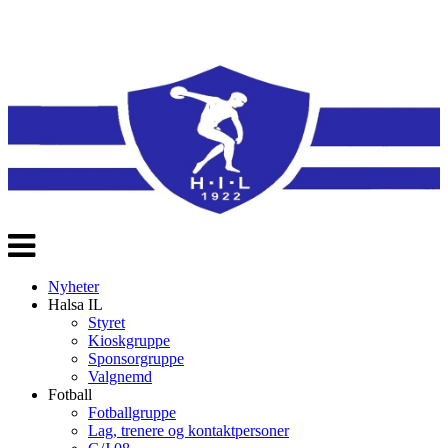
Veksle
navigasjon
Nyheter
Halsa IL
Styret
Kioskgruppe
Sponsorgruppe
Valgnemd
Fotball
Fotballgruppe
Lag, trenere og kontaktpersoner