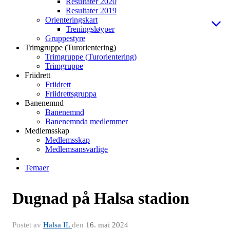
Resultater 2020
Resultater 2019
Orienteringskart
Treningsløyper
Gruppestyre
Trimgruppe (Turorientering)
Trimgruppe (Turorientering)
Trimgruppe
Friidrett
Friidrett
Friidrettsgruppa
Banenemnd
Banenemnd
Banenemnda medlemmer
Medlemsskap
Medlemsskap
Medlemsansvarlige
Temaer
Dugnad på Halsa stadion
Postet av
Halsa IL
den
16. mai 2024