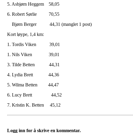
5. Asbjørn Heggem 58,05
6. Robert Sørlie 70,55
Bjørn Berger 44,31 (manglet 1 post)
Kort løype, 1,4 km:
1. Tordis Viken 39,01
1. Nils Viken 39,01
3. Tilde Betten 44,31
4. Lydia Brett 44,36
5. Wilma Betten 44,47
6. Lucy Brett 44,52
7. Kristin K. Betten 45,12
Logg inn for å skrive en kommentar.