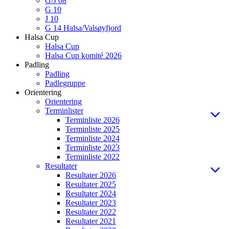
G/J 08
G 10
J 10
G 14 Halsa/Valsøyfjord
Halsa Cup
Halsa Cup
Halsa Cup komité 2026
Padling
Padling
Padlegruppe
Orientering
Orientering
Terminlister
Terminliste 2026
Terminliste 2025
Terminliste 2024
Terminliste 2023
Terminliste 2022
Resultater
Resultater 2026
Resultater 2025
Resultater 2024
Resultater 2023
Resultater 2022
Resultater 2021