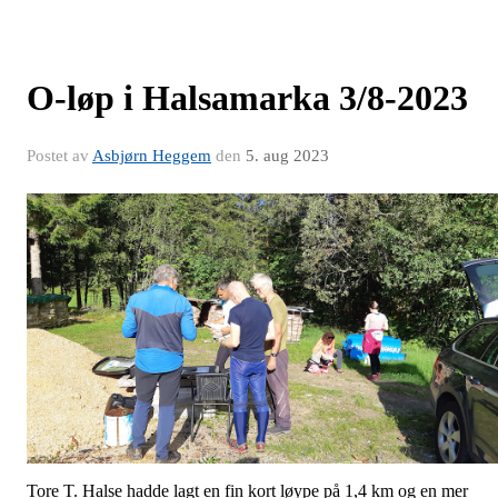
O-løp i Halsamarka 3/8-2023
Postet av
Asbjørn Heggem
den
5. aug 2023
Tore T. Halse hadde lagt en fin kort løype på 1,4 km og en mer