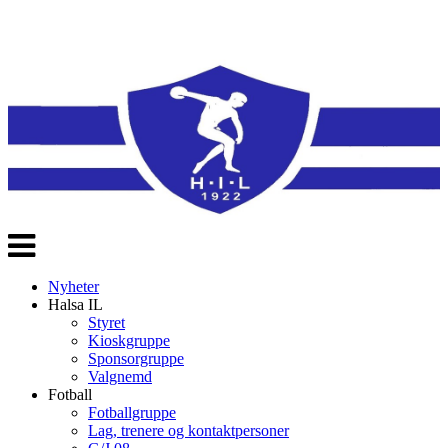
Veksle
navigasjon
Nyheter
Halsa IL
Styret
Kioskgruppe
Sponsorgruppe
Valgnemd
Fotball
Fotballgruppe
Lag, trenere og kontaktpersoner