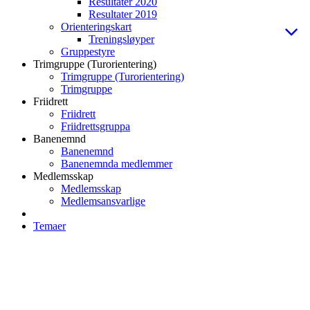
Resultater 2020
Resultater 2019
Orienteringskart
Treningsløyper
Gruppestyre
Trimgruppe (Turorientering)
Trimgruppe (Turorientering)
Trimgruppe
Friidrett
Friidrett
Friidrettsgruppa
Banenemnd
Banenemnd
Banenemnda medlemmer
Medlemsskap
Medlemsskap
Medlemsansvarlige
Temaer