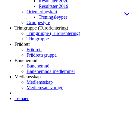
Resultater 2020
Resultater 2019
Orienteringskart
Treningsløyper
Gruppestyre
Trimgruppe (Turorientering)
Trimgruppe (Turorientering)
Trimgruppe
Friidrett
Friidrett
Friidrettsgruppa
Banenemnd
Banenemnd
Banenemnda medlemmer
Medlemsskap
Medlemsskap
Medlemsansvarlige
Temaer