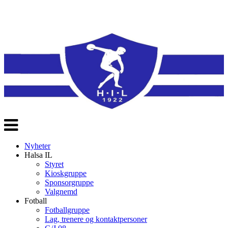
Veksle
navigasjon
Nyheter
Halsa IL
Styret
Kioskgruppe
Sponsorgruppe
Valgnemd
Fotball
Fotballgruppe
Lag, trenere og kontaktpersoner