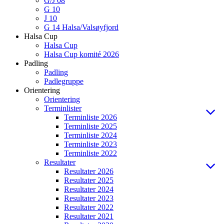
G/J 08
G 10
J 10
G 14 Halsa/Valsøyfjord
Halsa Cup
Halsa Cup
Halsa Cup komité 2026
Padling
Padling
Padlegruppe
Orientering
Orientering
Terminlister
Terminliste 2026
Terminliste 2025
Terminliste 2024
Terminliste 2023
Terminliste 2022
Resultater
Resultater 2026
Resultater 2025
Resultater 2024
Resultater 2023
Resultater 2022
Resultater 2021