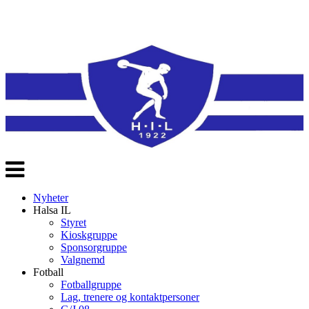
Veksle
navigasjon
Nyheter
Halsa IL
Styret
Kioskgruppe
Sponsorgruppe
Valgnemd
Fotball
Fotballgruppe
Lag, trenere og kontaktpersoner