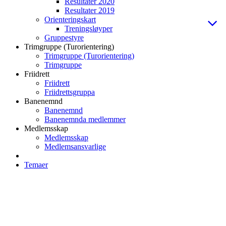
Resultater 2020
Resultater 2019
Orienteringskart
Treningsløyper
Gruppestyre
Trimgruppe (Turorientering)
Trimgruppe (Turorientering)
Trimgruppe
Friidrett
Friidrett
Friidrettsgruppa
Banenemnd
Banenemnd
Banenemnda medlemmer
Medlemsskap
Medlemsskap
Medlemsansvarlige
Temaer