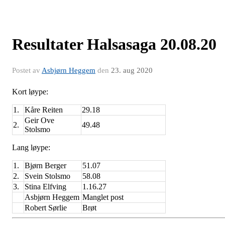
Resultater Halsasaga 20.08.20
Postet av
Asbjørn Heggem
den
23. aug 2020
Kort løype:
1.
Kåre Reiten
29.18
Geir Ove
2.
49.48
Stolsmo
Lang løype:
1.
Bjørn Berger
51.07
2.
Svein Stolsmo
58.08
3.
Stina Elfving
1.16.27
Asbjørn Heggem
Manglet post
Robert Sørlie
Brøt