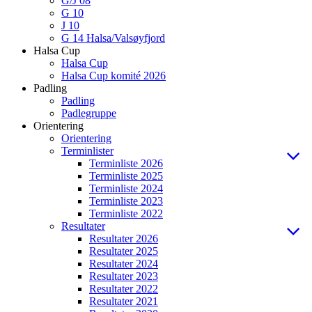
G/J 08
G 10
J 10
G 14 Halsa/Valsøyfjord
Halsa Cup
Halsa Cup
Halsa Cup komité 2026
Padling
Padling
Padlegruppe
Orientering
Orientering
Terminlister
Terminliste 2026
Terminliste 2025
Terminliste 2024
Terminliste 2023
Terminliste 2022
Resultater
Resultater 2026
Resultater 2025
Resultater 2024
Resultater 2023
Resultater 2022
Resultater 2021