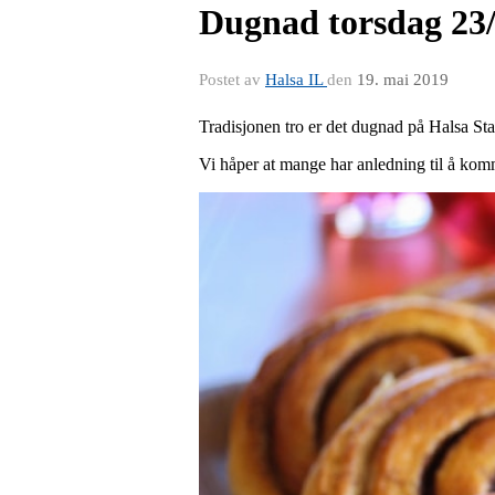
Dugnad torsdag 23/
Postet av
Halsa IL
den
19. mai 2019
Tradisjonen tro er det dugnad på Halsa St
Vi håper at mange har anledning til å komm