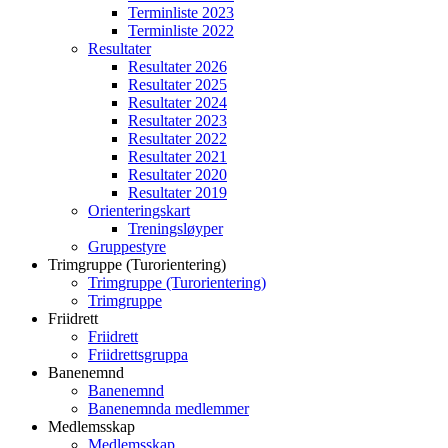
Terminliste 2023
Terminliste 2022
Resultater
Resultater 2026
Resultater 2025
Resultater 2024
Resultater 2023
Resultater 2022
Resultater 2021
Resultater 2020
Resultater 2019
Orienteringskart
Treningsløyper
Gruppestyre
Trimgruppe (Turorientering)
Trimgruppe (Turorientering)
Trimgruppe
Friidrett
Friidrett
Friidrettsgruppa
Banenemnd
Banenemnd
Banenemnda medlemmer
Medlemsskap
Medlemsskap