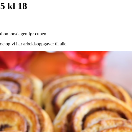
5 kl 18
adion torsdagen før cupen
e og vi har arbeidsoppgaver til alle.