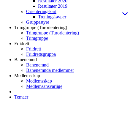
Resultater 2020
Resultater 2019
Orienteringskart
Treningsløyper
Gruppestyre
Trimgruppe (Turorientering)
Trimgruppe (Turorientering)
Trimgruppe
Friidrett
Friidrett
Friidrettsgruppa
Banenemnd
Banenemnd
Banenemnda medlemmer
Medlemsskap
Medlemsskap
Medlemsansvarlige
Temaer