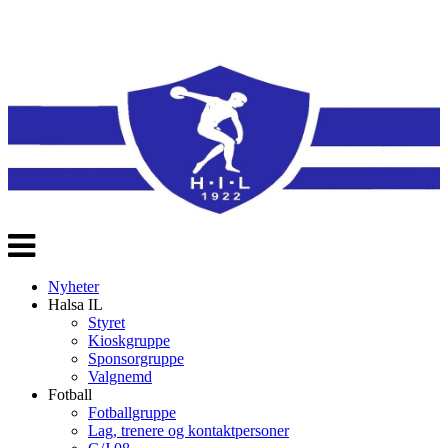
Veksle
navigasjon
Nyheter
Halsa IL
Styret
Kioskgruppe
Sponsorgruppe
Valgnemd
Fotball
Fotballgruppe
Lag, trenere og kontaktpersoner