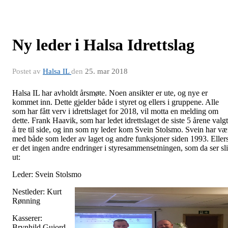
Ny leder i Halsa Idrettslag
Postet av
Halsa IL
den
25. mar 2018
Halsa IL har avholdt årsmøte. Noen ansikter er ute, og nye er
kommet inn. Dette gjelder både i styret og ellers i gruppene. Alle
som har fått verv i idrettslaget for 2018, vil motta en melding om
dette. Frank Haavik, som har ledet idrettslaget de siste 5 årene valg
å tre til side, og inn som ny leder kom Svein Stolsmo. Svein har væ
med både som leder av laget og andre funksjoner siden 1993. Eller
er det ingen andre endringer i styresammensetningen, som da ser sl
ut:
Leder: Svein Stolsmo
Nestleder: Kurt
Rønning
Kasserer:
Brynhild Gujord