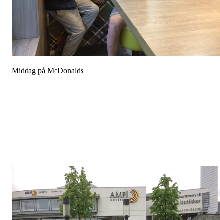
Middag på McDonalds