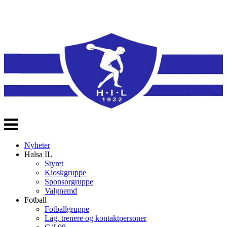
Veksle
navigasjon
Nyheter
Halsa IL
Styret
Kioskgruppe
Sponsorgruppe
Valgnemd
Fotball
Fotballgruppe
Lag, trenere og kontaktpersoner