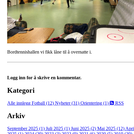
Bordtennishallen vi fikk låne til å overnatte i.
Logg inn for å skrive en kommentar.
Kategori
Alle innlegg
Fotball (12)
Nyheter (31)
Orientering (1)
RSS
Arkiv
September 2025 (1)
Juli 2025 (1)
Juni 2025 (2)
Mai 2025 (12)
Apri
2025 (1)
2024 (29)
2023 (3)
2022 (9)
2021 (6)
2020 (5)
2019 (20)