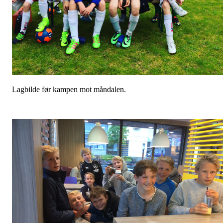
Lagbilde før kampen mot måndalen.