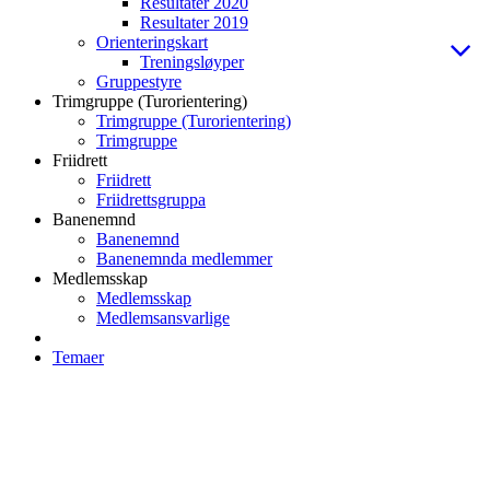
Resultater 2020
Resultater 2019
Orienteringskart
Treningsløyper
Gruppestyre
Trimgruppe (Turorientering)
Trimgruppe (Turorientering)
Trimgruppe
Friidrett
Friidrett
Friidrettsgruppa
Banenemnd
Banenemnd
Banenemnda medlemmer
Medlemsskap
Medlemsskap
Medlemsansvarlige
Temaer