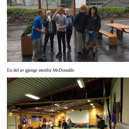
En del av gjenge utenfor McDonalds