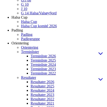
G/J 08
G 10
J 10
G 14 Halsa/Valsøyfjord
Halsa Cup
Halsa Cup
Halsa Cup komité 2026
Padling
Padling
Padlegruppe
Orientering
Orientering
Terminlister
Terminliste 2026
Terminliste 2025
Terminliste 2024
Terminliste 2023
Terminliste 2022
Resultater
Resultater 2026
Resultater 2025
Resultater 2024
Resultater 2023
Resultater 2022
Resultater 2021